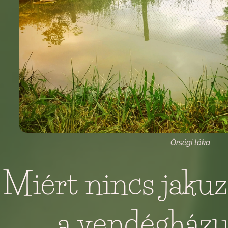
Őrségi tóka
Miért nincs jakuz
a vendégház