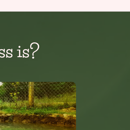
ss is?