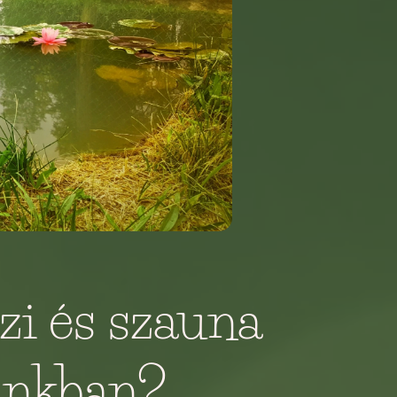
zi és szauna
unkban?