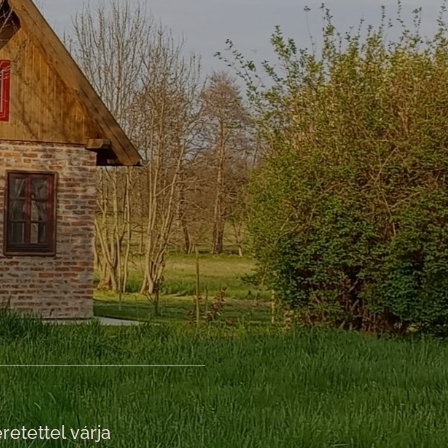
retettel várja