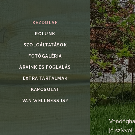
KEZDŐLAP
RÓLUNK
SZOLGÁLTATÁSOK
FOTÓGALÉRIA
ÁRAINK ÉS FOGLALÁS
EXTRA TARTALMAK
KAPCSOLAT
VAN WELLNESS IS?
Vendégház
jó szívvel