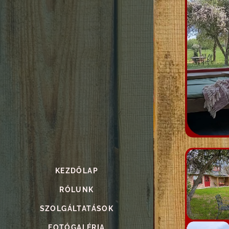
KEZDŐLAP
RÓLUNK
SZOLGÁLTATÁSOK
FOTÓGALÉRIA